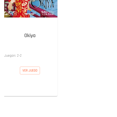
Okiya
Juegan:
2
-
2
VER JUEGO