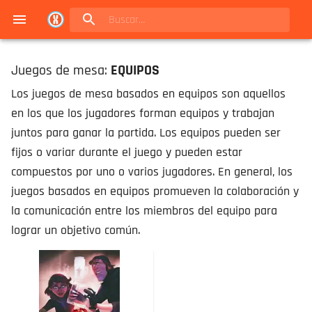
Navigated to Juegos de mesa en Buenos Aires | Conexión Berlín - Catálogo
Juegos de mesa:
EQUIPOS
Los juegos de mesa basados en equipos son aquellos
en los que los jugadores forman equipos y trabajan
juntos para ganar la partida. Los equipos pueden ser
fijos o variar durante el juego y pueden estar
compuestos por uno o varios jugadores. En general, los
juegos basados en equipos promueven la colaboración y
la comunicación entre los miembros del equipo para
lograr un objetivo común.