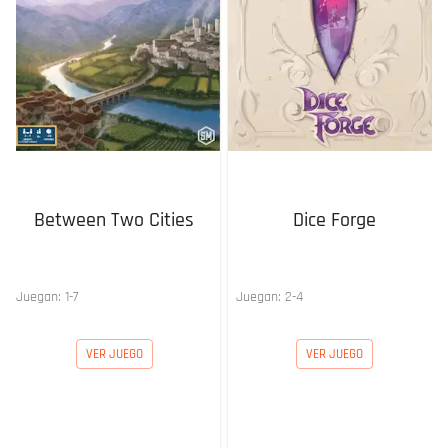
Between Two Cities
Dice Forge
Juegan:
1
-
7
Juegan:
2
-
4
VER JUEGO
VER JUEGO