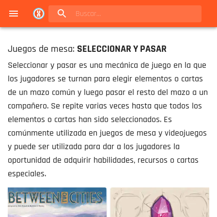
Navigated to Juegos de mesa en Buenos Aires | Conexión Berlín - Catálogo
Juegos de mesa:
SELECCIONAR Y PASAR
Seleccionar y pasar es una mecánica de juego en la que
los jugadores se turnan para elegir elementos o cartas
de un mazo común y luego pasar el resto del mazo a un
compañero. Se repite varias veces hasta que todos los
elementos o cartas han sido seleccionados. Es
comúnmente utilizada en juegos de mesa y videojuegos
y puede ser utilizada para dar a los jugadores la
oportunidad de adquirir habilidades, recursos o cartas
especiales.