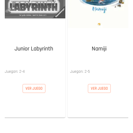
Junior Labyrinth
Namiji
Juegan:
2
-
4
Juegan:
2
-
5
VER JUEGO
VER JUEGO