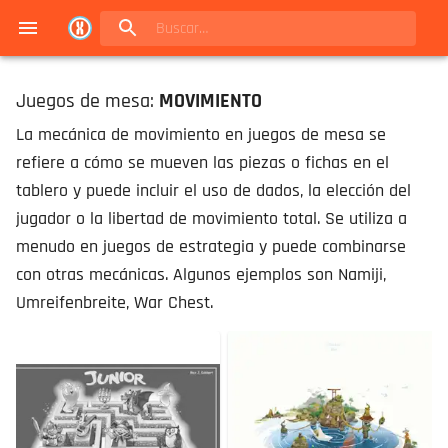
Navigated to Juegos de mesa en Buenos Aires | Conexión Berlín - Catálogo
Juegos de mesa:
MOVIMIENTO
La mecánica de movimiento en juegos de mesa se
refiere a cómo se mueven las piezas o fichas en el
tablero y puede incluir el uso de dados, la elección del
jugador o la libertad de movimiento total. Se utiliza a
menudo en juegos de estrategia y puede combinarse
con otras mecánicas. Algunos ejemplos son Namiji,
Umreifenbreite, War Chest.