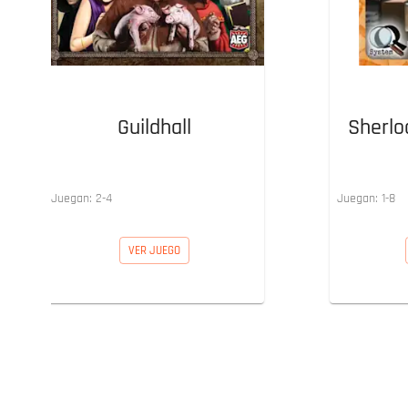
Guildhall
Sherlo
Juegan:
2
-
4
Juegan:
1
-
8
VER JUEGO