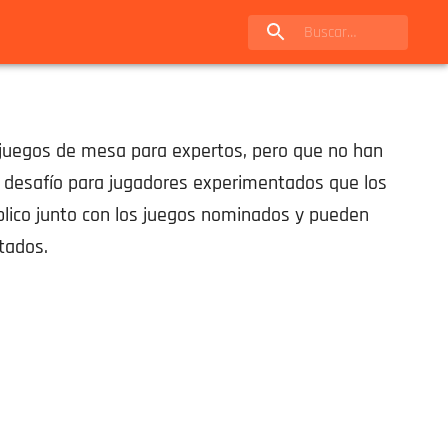
 juegos de mesa para expertos, pero que no han
y desafío para jugadores experimentados que los
blico junto con los juegos nominados y pueden
tados.