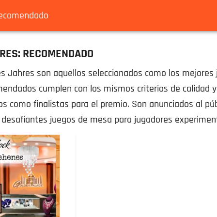
 recomendado
HRES: RECOMENDADO
s Jahres son aquellos seleccionados como los mejores
mendados cumplen con los mismos criterios de calidad 
s como finalistas para el premio. Son anunciados al pú
y desafiantes juegos de mesa para jugadores experimen