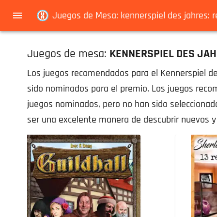
Navigated to Juegos de Mesa: kennerspiel des jahres: recomendado
Juegos de Mesa: kennerspiel des jahres:
Juegos de mesa:
KENNERSPIEL DES JA
Los juegos recomendados para el Kennerspiel de
sido nominados para el premio. Los juegos reco
juegos nominados, pero no han sido seleccionado
ser una excelente manera de descubrir nuevos 