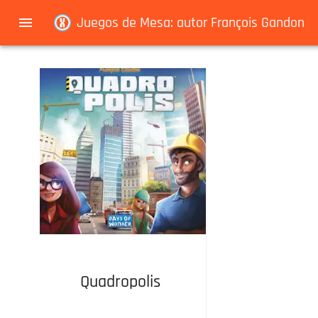
Navigated to Juegos de Mesa: autor François Gandon
Juegos de Mesa: autor François Gandon
Quadropolis