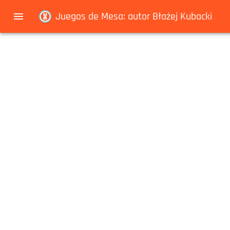
Navigated to Juegos de Mesa: autor Błażej Kubacki
Juegos de Mesa: autor Błażej Kubacki