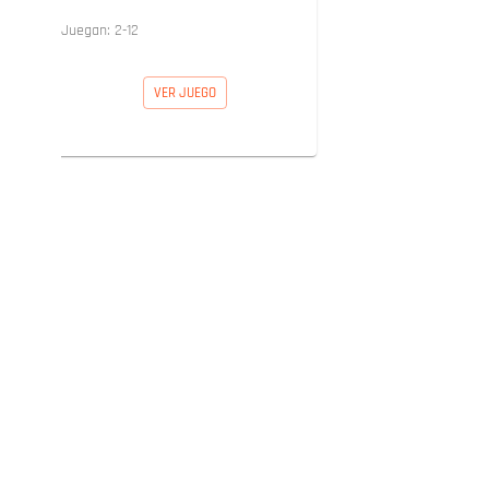
Juegan:
2
-
12
VER JUEGO