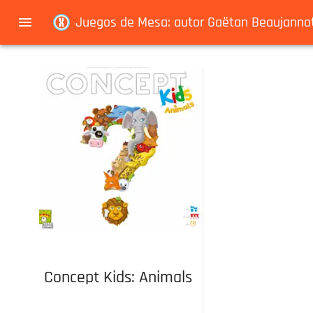
Navigated to Juegos de Mesa: autor Gaëtan Beaujannot
Juegos de Mesa: autor Gaëtan Beaujanno
Concept Kids: Animals