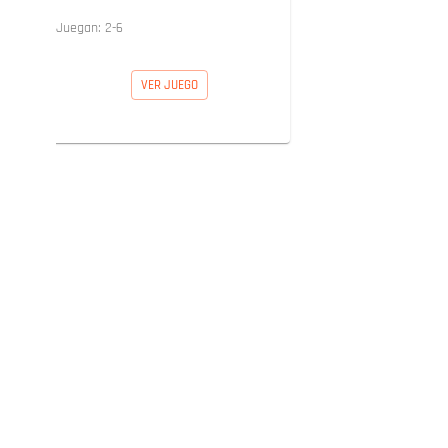
Juegan:
2
-
6
VER JUEGO