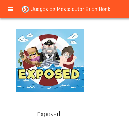
Navigated to Juegos de Mesa: autor Brian Henk
Juegos de Mesa: autor Brian Henk
Exposed