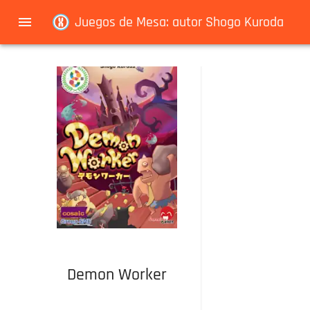
Navigated to Juegos de Mesa: autor Shogo Kuroda
Juegos de Mesa: autor Shogo Kuroda
Demon Worker