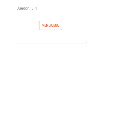
Juegan:
3
-
4
VER JUEGO