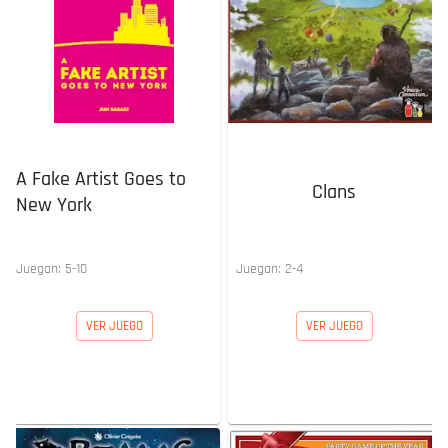
A Fake Artist Goes to
Clans
New York
Juegan:
5
-
10
Juegan:
2
-
4
VER JUEGO
VER JUEGO