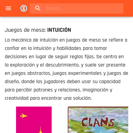
Navigated to Juegos de mesa en Buenos Aires | Conexión Berlín - Catálogo
Juegos de mesa:
INTUICIÓN
La mecánica de intuición en juegos de mesa se refiere a
confiar en la intuición y habilidades para tomar
decisiones en lugar de seguir reglas fijas. Se centra en
la exploración y el descubrimiento, y suele ser presente
en juegos abstractos, juegos experimentales y juegos de
diseño, donde los jugadores deben usar su capacidad
para percibir patrones y relaciones, imaginación y
creatividad para encontrar una solución.