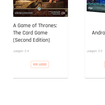
A Game of Thrones:
The Card Game
Andro
(Second Edition)
Juegan:
2
-
4
Juegan:
2
-
2
VER JUEGO