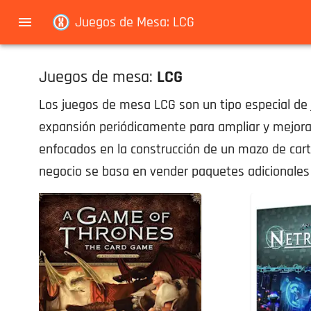
Navigated to Juegos de Mesa: LCG
Juegos de Mesa: LCG
Juegos de mesa:
LCG
Los juegos de mesa LCG son un tipo especial de
expansión periódicamente para ampliar y mejorar
enfocados en la construcción de un mazo de cart
negocio se basa en vender paquetes adicionales 