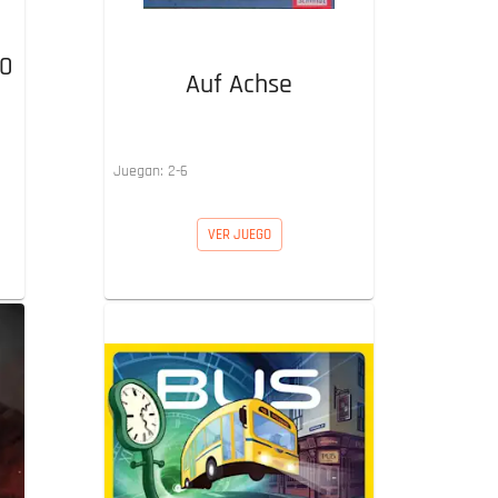
80
Auf Achse
Juegan:
2
-
6
VER JUEGO