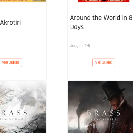
Around the World in 
Akrotiri
Days
Juegan:
2
-
6
VER JUEGO
VER JUEGO