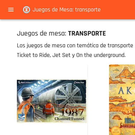
Navigated to Juegos de Mesa: transporte
Juegos de Mesa: transporte
Juegos de mesa:
TRANSPORTE
Los juegos de mesa con temática de transporte s
Ticket to Ride, Jet Set y On the underground.