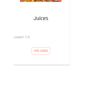
Juices
Juegan:
2
-
8
VER JUEGO