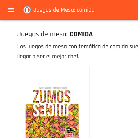
Navigated to Juegos de Mesa: comida
Juegos de Mesa: comida
Juegos de mesa:
COMIDA
Los juegos de mesa con temática de comida suele
llegar a ser el mejor chef.