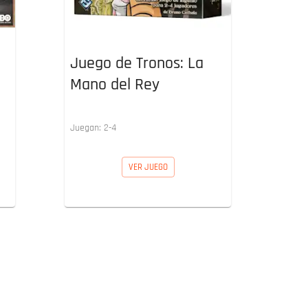
Juego de Tronos: La
Mano del Rey
Juegan:
2
-
4
VER JUEGO