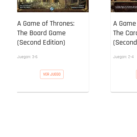
A Game of Thrones:
A Game 
The Board Game
The Ca
(Second Edition)
(Second
Juegan:
3
-
6
Juegan:
2
-
4
VER JUEGO