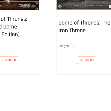
of Thrones:
Game of Thrones: The
rd Game
Iron Throne
 Edition)
Juegan:
3
-
5
VER JUEGO
VER JUEGO