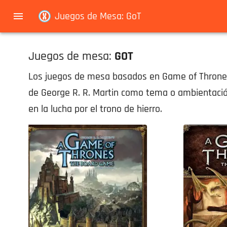
Navigated to Juegos de Mesa: GoT
Juegos de Mesa: GoT
Juegos de mesa:
GOT
Los juegos de mesa basados en Game of Thrones so
de George R. R. Martin como tema o ambientació
en la lucha por el trono de hierro.