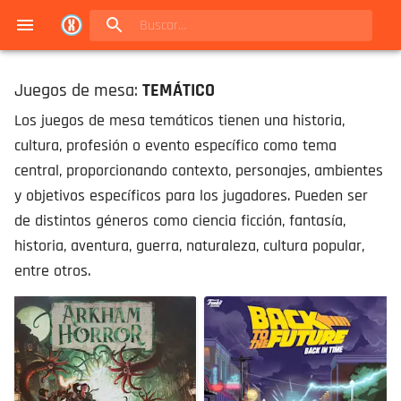
Navigated to Juegos de mesa en Buenos Aires | Conexión Berlín - Catálogo
Juegos de mesa:
TEMÁTICO
Los juegos de mesa temáticos tienen una historia,
cultura, profesión o evento específico como tema
central, proporcionando contexto, personajes, ambientes
y objetivos específicos para los jugadores. Pueden ser
de distintos géneros como ciencia ficción, fantasía,
historia, aventura, guerra, naturaleza, cultura popular,
entre otros.