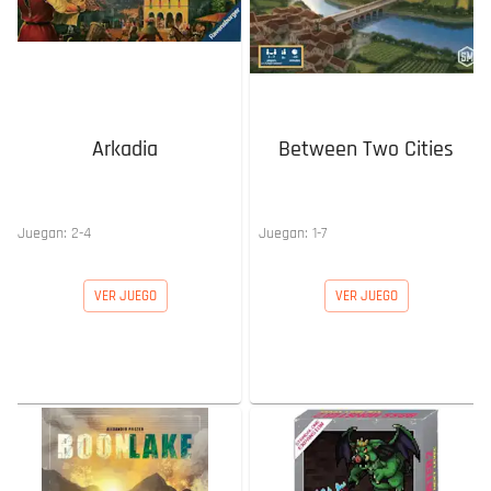
Arkadia
Between Two Cities
Juegan:
2
-
4
Juegan:
1
-
7
VER JUEGO
VER JUEGO