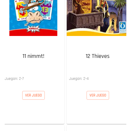
11 nimmt!
12 Thieves
Juegan:
2
-
7
Juegan:
2
-
4
VER JUEGO
VER JUEGO