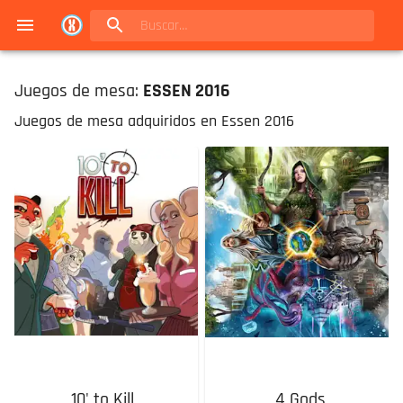
Navigated to Juegos de mesa en Buenos Aires | Conexión Berlín - Catálogo
Juegos de mesa:
ESSEN 2016
Juegos de mesa adquiridos en Essen 2016
10' to Kill
4 Gods