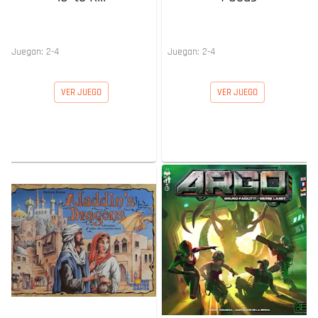
Juegan:
2
-
4
Juegan:
2
-
4
VER JUEGO
VER JUEGO