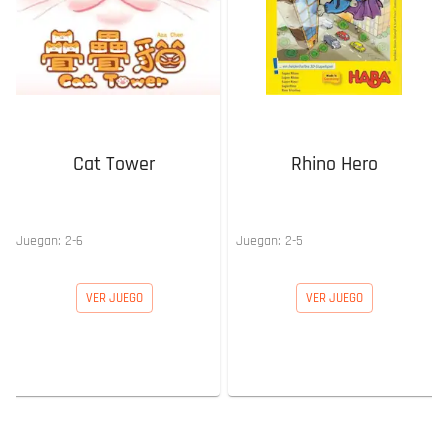
Cat Tower
Rhino Hero
Juegan:
2
-
6
Juegan:
2
-
5
VER JUEGO
VER JUEGO