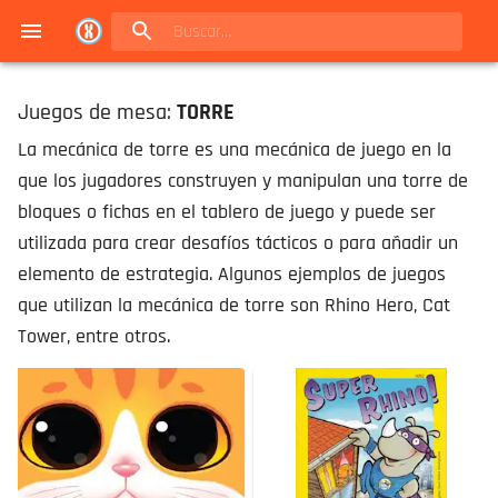
Navigated to Juegos de mesa en Buenos Aires | Conexión Berlín - Catálogo
Juegos de mesa:
TORRE
La mecánica de torre es una mecánica de juego en la
que los jugadores construyen y manipulan una torre de
bloques o fichas en el tablero de juego y puede ser
utilizada para crear desafíos tácticos o para añadir un
elemento de estrategia. Algunos ejemplos de juegos
que utilizan la mecánica de torre son Rhino Hero, Cat
Tower, entre otros.