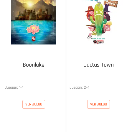
Boonlake
Cactus Town
Juegan:
1
-
4
Juegan:
2
-
4
VER JUEGO
VER JUEGO