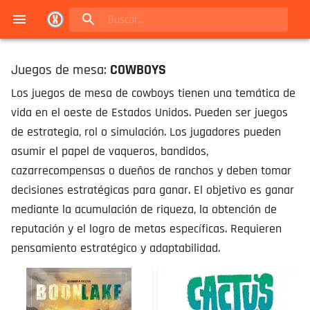
Navigated to Juegos de mesa en Buenos Aires | Conexión Berlín - Catálogo
Juegos de mesa:
COWBOYS
Los juegos de mesa de cowboys tienen una temática de
vida en el oeste de Estados Unidos. Pueden ser juegos
de estrategia, rol o simulación. Los jugadores pueden
asumir el papel de vaqueros, bandidos,
cazarrecompensas o dueños de ranchos y deben tomar
decisiones estratégicas para ganar. El objetivo es ganar
mediante la acumulación de riqueza, la obtención de
reputación y el logro de metas específicas. Requieren
pensamiento estratégico y adaptabilidad.