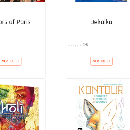
ors of Paris
Dekalko
Juegan:
3
-
6
VER JUEGO
VER JUEGO