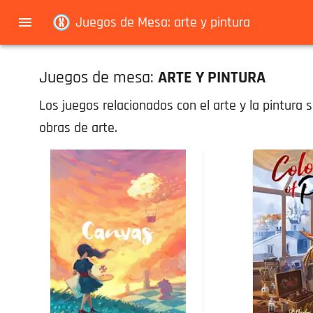
Navigated to Juegos de Mesa: arte y pintura
Juegos de Mesa: arte y pintura
Juegos de mesa:
ARTE Y PINTURA
Los juegos relacionados con el arte y la pintura s
obras de arte.