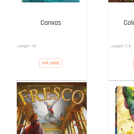
Canvas
Col
Juegan:
1
-
5
Juegan:
2
-
4
VER JUEGO