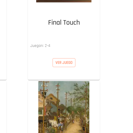
Final Touch
Juegan:
2
-
4
VER JUEGO