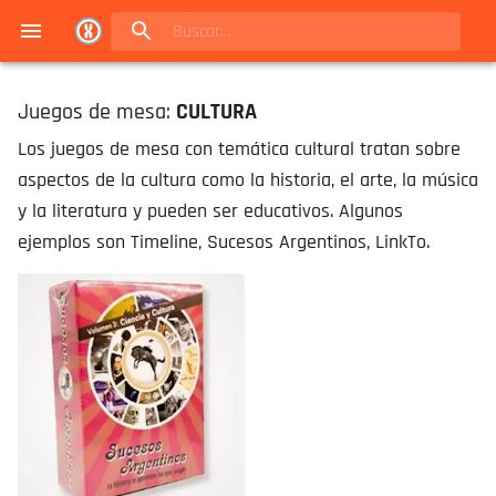
Navigated to Juegos de mesa en Buenos Aires | Conexión Berlín - Catálogo
Juegos de mesa:
CULTURA
Los juegos de mesa con temática cultural tratan sobre
aspectos de la cultura como la historia, el arte, la música
y la literatura y pueden ser educativos. Algunos
ejemplos son Timeline, Sucesos Argentinos, LinkTo.