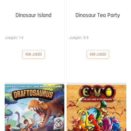
Dinosaur Island
Dinosaur Tea Party
Juegan:
1
-
4
Juegan:
3
-
5
VER JUEGO
VER JUEGO