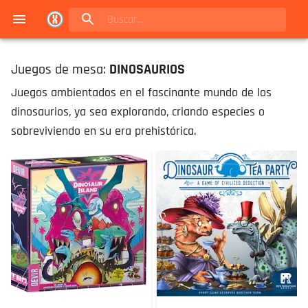
Navigated to Juegos de mesa en Buenos Aires | Conexión Berlín - Catálogo
Juegos de mesa:
DINOSAURIOS
Juegos ambientados en el fascinante mundo de los
dinosaurios, ya sea explorando, criando especies o
sobreviviendo en su era prehistórica.