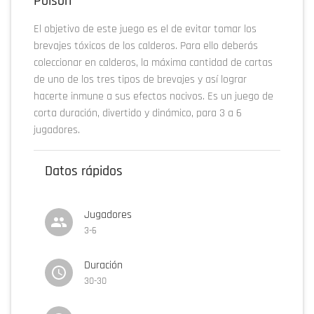
Poison
El objetivo de este juego es el de evitar tomar los
brevajes tóxicos de los calderos. Para ello deberás
coleccionar en calderos, la máxima cantidad de cartas
de uno de los tres tipos de brevajes y así lograr
hacerte inmune a sus efectos nocivos. Es un juego de
corta duración, divertido y dinámico, para 3 a 6
jugadores.
Datos rápidos
Jugadores
3-6
Duración
30-30