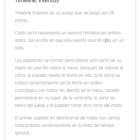
Timeline: Eventos
Timeline Eventos es un juego que se juega con 55
cartas.
Cada carta representa un evento histórico en ambos
lados, con el año en que ese evento ocurrió sṕlo en un
lado.
Los jugadores se turnan para colocar una carta de su
mano en una fila sobre la mesa. Después de colocar la
carta, el jugador revela la fecha en ella. Si la carta se
colocó correctamente con la fecha en orden
cronológico con todas las demás en la mesa, aquella
permanece en su lugar; de lo contrario, la carta se
retira del juego y el jugador toma otra carta del mazo.
El primer jugador en deshacerse de todas sus cartas
colocándolas correctamente en la línea de tiempo
ganará.