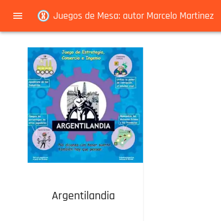
Navigated to Juegos de Mesa: autor Marcelo Martinez
Juegos de Mesa: autor Marcelo Martinez
Argentilandia