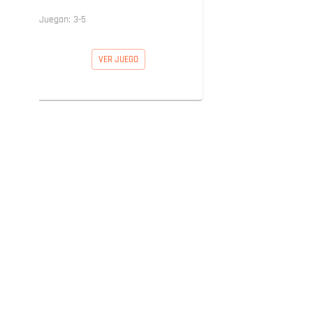
Juegan:
3
-
5
VER JUEGO