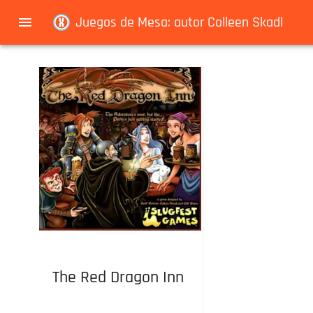
Navigated to Juegos de Mesa: autor Colleen Skadl
Juegos de Mesa: autor Colleen Skadl
The Red Dragon Inn