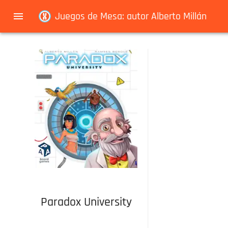
Navigated to Juegos de Mesa: autor Alberto Millán
Juegos de Mesa: autor Alberto Millán
Paradox University