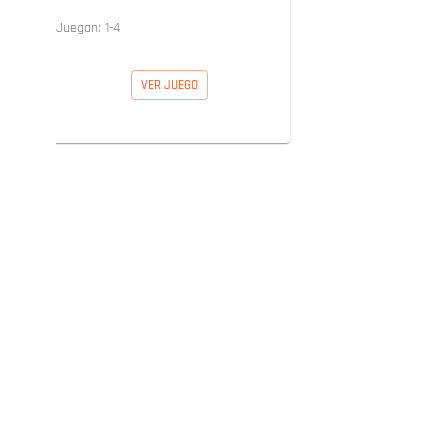
Juegan:
1
-
4
VER JUEGO