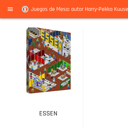
Navigated to Juegos de Mesa: autor Harry-Pekka Kuusela
Juegos de Mesa: autor Harry-Pekka Kuuse
ESSEN