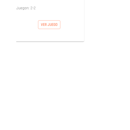
Juegan:
2
-
2
VER JUEGO