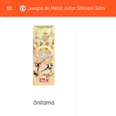
Navigated to Juegos de Mesa: autor Shimpei Sato
Juegos de Mesa: autor Shimpei Sato
Onitama