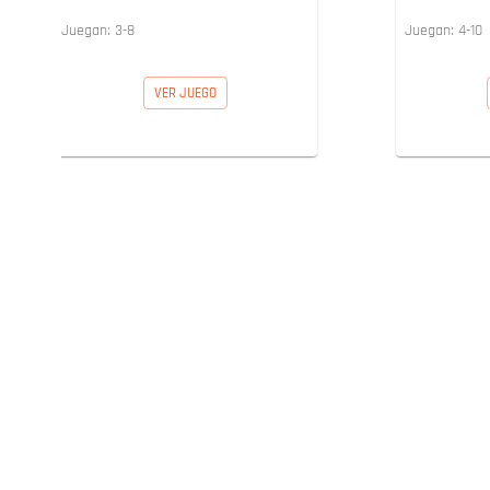
Juegan:
3
-
8
Juegan:
4
-
10
VER JUEGO