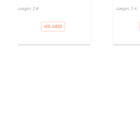
Juegan:
2
-
8
Juegan:
2
-
4
VER JUEGO