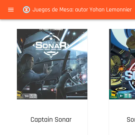
Navigated to Juegos de Mesa: autor Yohan Lemonnier
Juegos de Mesa: autor Yohan Lemonnier
Captain Sonar
So