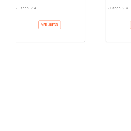
Juegan:
2
-
4
Juegan:
2
-
4
VER JUEGO